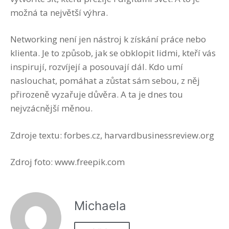
možná ta největší výhra.
Networking není jen nástroj k získání práce nebo
klienta. Je to způsob, jak se obklopit lidmi, kteří vás
inspirují, rozvíjejí a posouvají dál. Kdo umí
naslouchat, pomáhat a zůstat sám sebou, z něj
přirozeně vyzařuje důvěra. A ta je dnes tou
nejvzácnější měnou.
Zdroje textu: forbes.cz, harvardbusinessreview.org
Zdroj foto: www.freepik.com
Michaela