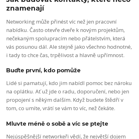
znamenají
Networking může přinést víc než jen pracovní
nabídku. Často otevře dveře k novým projektům,
nečekaným spolupracím nebo přátelstvím, která
vás posunou dál. Ale stejně jako všechno hodnotné,
i tady to chce čas, trpělivost a hlavně upřímnost.
Buďte první, kdo pomůže
Lidé si pamatují, kdo jim nabídl pomoc bez nároku
na oplátku. Ať už jde o radu, doporučení, nebo jen
propojení s někým dalším. Když budete štědří v
tom, co umíte, vrátí se vám to víc, než čekáte.
Mluvte méně o sobě a víc se ptejte
Nejúspěšnější networkeři vědí, že největší dojem