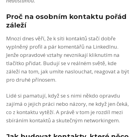
nedostanou.
Proč na osobním kontaktu pořád
záleží
Mnozí dnes věří, že k síti kontaktů stačí dobře
vyplněný profil a pár komentářů na LinkedInu.
Jenže opravdové vztahy nevznikají kliknutím na
tlačítko přidat. Budují se v reálném světě, kde
záleží na tom, jak umíte naslouchat, reagovat a být
pro druhé přínosem.
Lidé si pamatují, když se s nimi někdo opravdu
zajímá o jejich práci nebo názory, ne když jen čeká,
co z kontaktu vytěží. A právě v tom je rozdíl mezi
sbíráním kontaktů a skutečným networkingem.
Jak budovat kontakty, které něco