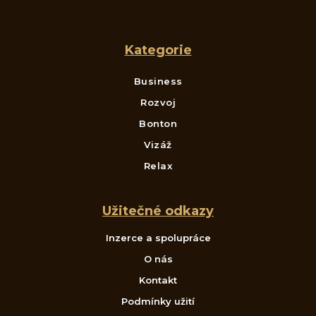
Kategorie
Business
Rozvoj
Bonton
Vizáž
Relax
Užitečné odkazy
Inzerce a spolupráce
O nás
Kontakt
Podmínky užití