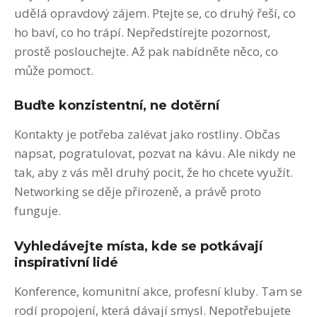
udělá opravdový zájem. Ptejte se, co druhý řeší, co
ho baví, co ho trápí. Nepředstírejte pozornost,
prostě poslouchejte. Až pak nabídněte něco, co
může pomoct.
Buďte konzistentní, ne dotěrní
Kontakty je potřeba zalévat jako rostliny. Občas
napsat, pogratulovat, pozvat na kávu. Ale nikdy ne
tak, aby z vás měl druhý pocit, že ho chcete využít.
Networking se děje přirozeně, a právě proto
funguje.
Vyhledávejte místa, kde se potkávají
inspirativní lidé
Konference, komunitní akce, profesní kluby. Tam se
rodí propojení, která dávají smysl. Nepotřebujete