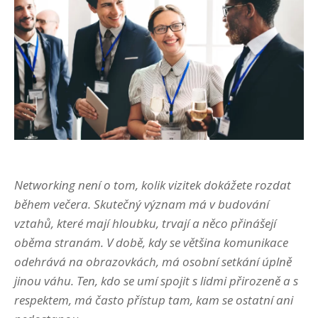
Networking není o tom, kolik vizitek dokážete rozdat
během večera. Skutečný význam má v budování
vztahů, které mají hloubku, trvají a něco přinášejí
oběma stranám. V době, kdy se většina komunikace
odehrává na obrazovkách, má osobní setkání úplně
jinou váhu. Ten, kdo se umí spojit s lidmi přirozeně a s
respektem, má často přístup tam, kam se ostatní ani