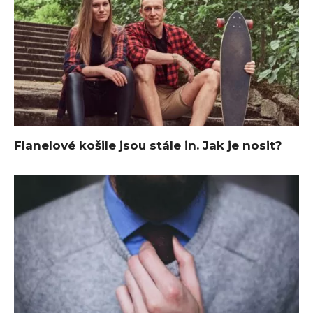
Flanelové košile jsou stále in. Jak je nosit?