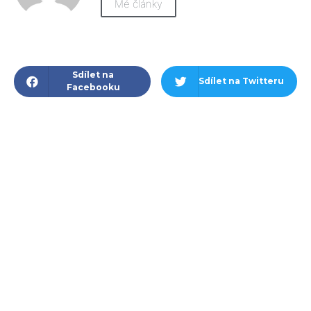
Mé články
Sdílet na
Sdílet na Twitteru
Facebooku