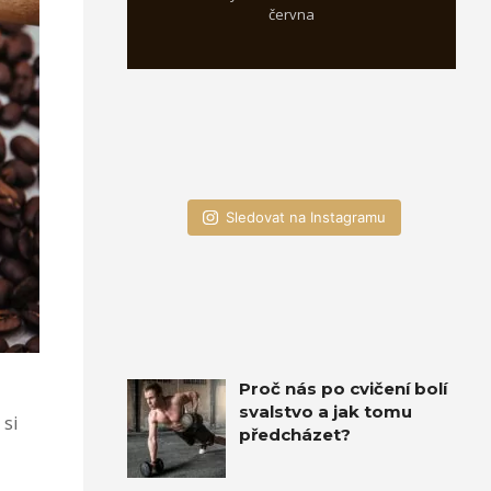
června
Sledovat na Instagramu
Proč nás po cvičení bolí
svalstvo a jak tomu
 si
předcházet?