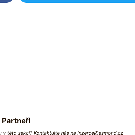
Partneři
 v této sekci? Kontaktujte nás na inzerce@esmond.cz