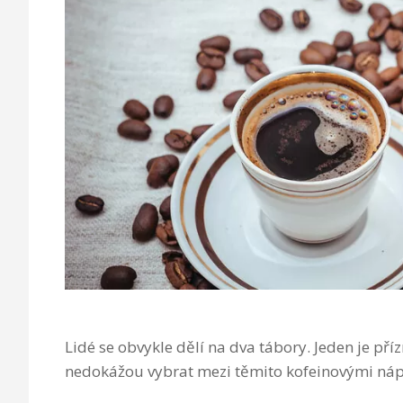
Lidé se obvykle dělí na dva tábory. Jeden je příz
nedokážou vybrat mezi těmito kofeinovými nápoj