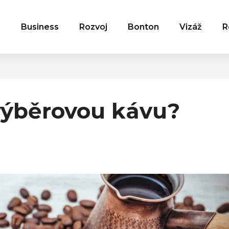
Business
Rozvoj
Bonton
Vizáž
R
 výběrovou kávu?