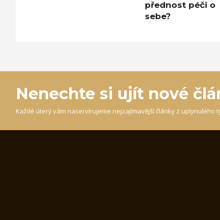
přednost péči o
sebe?
Nenechte si ujít nové čl
Každé úterý vám naservírujeme nejzajímavější články z uplynulého t