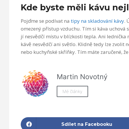
Kde byste měli kávu nej
Pojďme se podívat na
tipy na skladování kávy
. 
omezený přístup vzduchu. Tím si káva uchová sv
jí nesvědčí místu v blízkosti tepla. Ani lednič
kávě nesvědčí ani světlo. Klidně tedy lze zvoli
nebo kuchyňské skříňky. Tím máte zaručené, že
Martin Novotný
Mé články
Sdílet na Facebooku