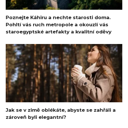
Poznejte Káhiru a nechte starosti doma.
Pohltí vás ruch metropole a okouzlí vás
staroegyptské artefakty a kvalitní oděvy
Jak se v zimě oblékáte, abyste se zahřáli a
zároveň byli elegantní?