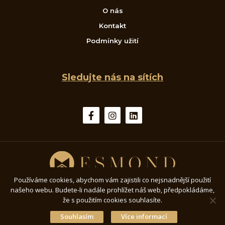
O nás
Kontakt
Podmínky užití
Sledujte nás na sítích
Používáme cookies, abychom vám zajistili co nejsnadnější použití
© ESMOND.cz - Všechna práva vyhrazena
našeho webu. Budete-li nadále prohlížet náš web, předpokládáme,
že s použitím cookies souhlasíte.
Souhlasím
Více informací