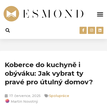
Koberce do kuchyně i
obýváku: Jak vybrat ty
pravé pro útulný domov?
17. července, 2025
Spolupráce
Martin Novotný