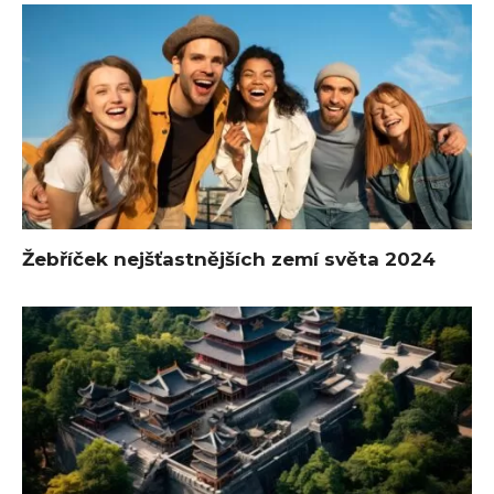
Žebříček nejšťastnějších zemí světa 2024