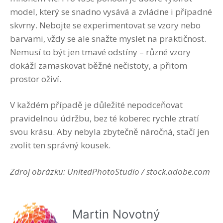
model, který se snadno vysává a zvládne i případné
skvrny. Nebojte se experimentovat se vzory nebo
barvami, vždy se ale snažte myslet na praktičnost.
Nemusí to být jen tmavé odstíny – různé vzory
dokáží zamaskovat běžné nečistoty, a přitom
prostor oživí.
V každém případě je důležité nepodceňovat
pravidelnou údržbu, bez té koberec rychle ztratí
svou krásu. Aby nebyla zbytečně náročná, stačí jen
zvolit ten správný kousek.
Zdroj obrázku: UnitedPhotoStudio / stock.adobe.com
Martin Novotný