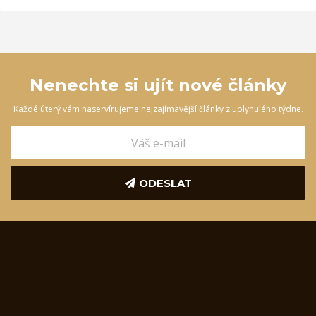
Nenechte si ujít nové články
Každé úterý vám naservírujeme nejzajímavější články z uplynulého týdne.
ODESLAT