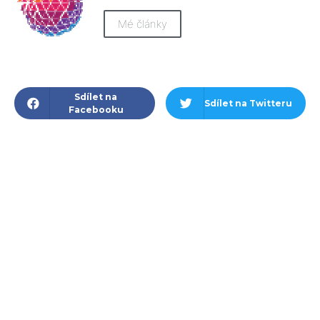
Mé články
Sdílet na
Sdílet na Twitteru
Facebooku