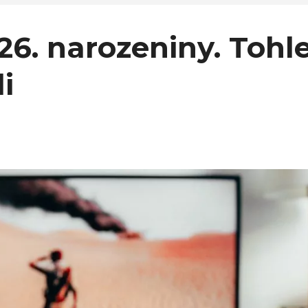
 26. narozeniny. Tohl
i