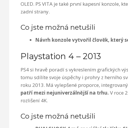
OLED. PS VITA je také první kapesní konzole, 
zadní strany.
Co jste možná netušili
Návrh konzole vytvořil člověk, který 
Playstation 4 – 2013
PS4 si hravě poradí s vykreslením grafických vý
tomu sdílíte svoje úspěchy i prohry z herního 
roku 2013. Má vylepšené proporce, integrovaný 
patří mezi nejuniverzálnější na
trhu.
V roce 2
rozlišení 4K.
Co jste možná netušili