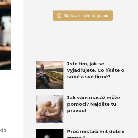
Sledovat na Instagramu
Jste tím, jak se
vyjadřujete. Co říkáte o
sobě a své firmě?
Jak vám masáž může
pomoci? Najděte tu
pravou!
kla
Proč nestačí mít dobré
mravy?