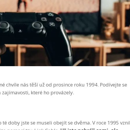
lné chvíle nás těší už od prosince roku 1994. Podívejte se
 zajímavosti, které ho provázely.
o té doby jste se museli obejít se dvěma. V roce 1995 vzni