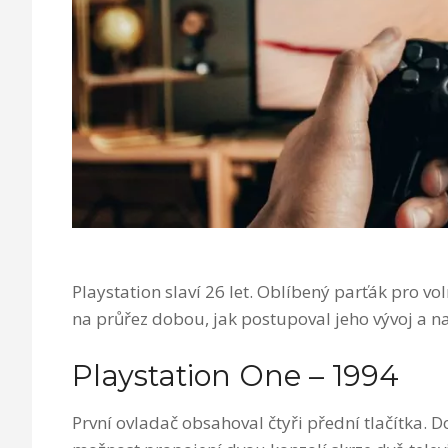
Playstation slaví 26 let. Oblíbený parťák pro vo
na průřez dobou, jak postupoval jeho vývoj a na
Playstation One – 1994
První ovladač obsahoval čtyři přední tlačítka. D