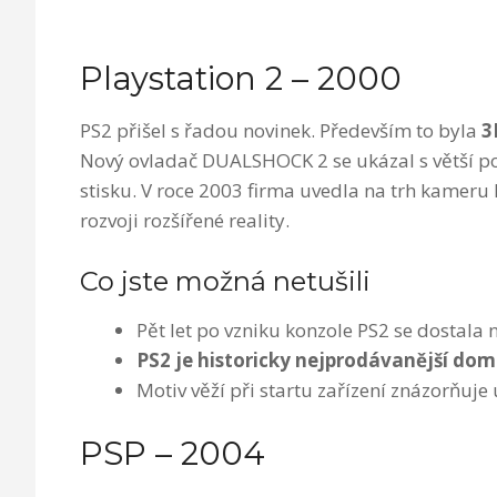
Playstation 2 – 2000
PS2 přišel s řadou novinek. Především to byla
3
Nový ovladač DUALSHOCK 2 se ukázal s větší poh
stisku. V roce 2003 firma uvedla na trh kameru 
rozvoji rozšířené reality.
Co jste možná netušili
Pět let po vzniku konzole PS2 se dostala 
PS2 je historicky nejprodávanější dom
Motiv věží při startu zařízení znázorňuje
PSP – 2004