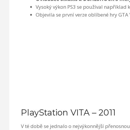
Vysoký výkon PS3 se používal například 
Objevila se první verze oblíbené hry GTA 
PlayStation VITA – 2011
V té době se jednalo o nejvýkonnější přenosnou 