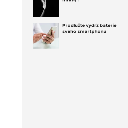
Prodlužte výdrž baterie
svého smartphonu