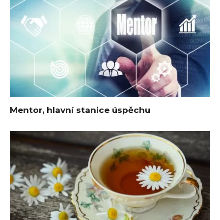
Mentor, hlavní stanice úspěchu