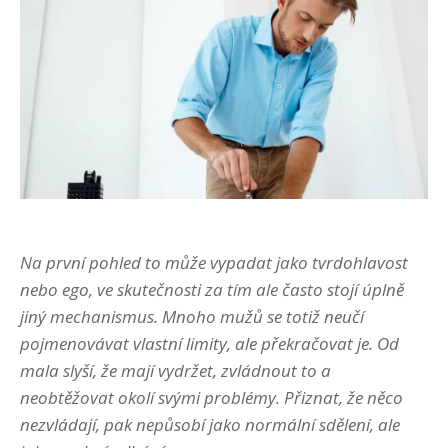
Na první pohled to může vypadat jako tvrdohlavost
nebo ego, ve skutečnosti za tím ale často stojí úplně
jiný mechanismus. Mnoho mužů se totiž neučí
pojmenovávat vlastní limity, ale překračovat je. Od
mala slyší, že mají vydržet, zvládnout to a
neobtěžovat okolí svými problémy. Přiznat, že něco
nezvládají, pak nepůsobí jako normální sdělení, ale