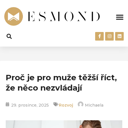
Proč je pro muže těžší říct,
že něco nezvládají
29. prosince, 2025
Rozvoj
Michaela