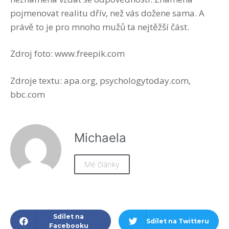
pojmenovat realitu dřív, než vás dožene sama. A
právě to je pro mnoho mužů ta nejtěžší část.
Zdroj foto: www.freepik.com
Zdroje textu: apa.org, psychologytoday.com,
bbc.com
Michaela
Mé články
Sdílet na
Sdílet na Twitteru
Facebooku