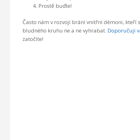
Prostě buďte!
Často nám v rozvoji brání vnitřní démoni, kteří 
bludného kruhu ne a ne vyhrabat.
Doporučuji v
zatočíte!