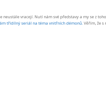
se neustále vracejí. Nutí nám své představy a my se z toh
ám třídílný seriál na téma vnitřních démonů.
Věřím, že s 