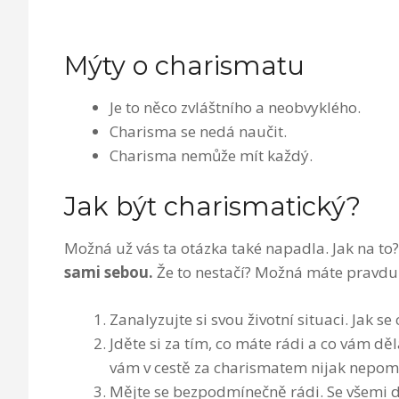
Mýty o charismatu
Je to něco zvláštního a neobvyklého.
Charisma se nedá naučit.
Charisma nemůže mít každý.
Jak být charismatický?
Možná už vás ta otázka také napadla. Jak na t
sami sebou.
Že to nestačí? Možná máte pravdu
Zanalyzujte si svou životní situaci. Jak s
Jděte si za tím, co máte rádi a co vám d
vám v cestě za charismatem nijak nepo
Mějte se bezpodmínečně rádi. Se všemi 