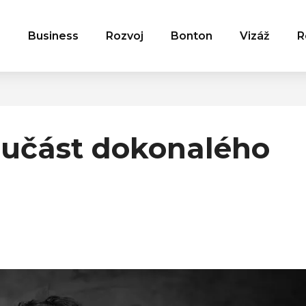
Business
Rozvoj
Bonton
Vizáž
R
oučást dokonalého