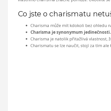
Co jste o charismatu netuš
Charisma může mít kdokoli bez ohledu na
Charisma je synonymum jedinečnosti.
Charisma je natolik přitažlivá vlastnost, 
Charismatu se lze naučit, stojí za tím ale