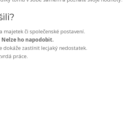
ili?
 majetek či společenské postavení.
 Nelze ho napodobit.
že dokáže zastínit lecjaký nedostatek.
 tvrdá práce.