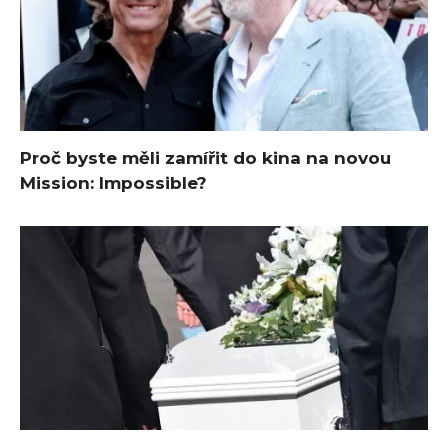
Proč byste měli zamířit do kina na novou
Mission: Impossible?