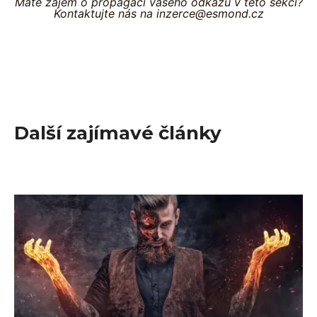
Máte zájem o propagaci vašeho odkazu v této sekci?
Kontaktujte nás na inzerce@esmond.cz
Další zajímavé články