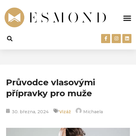
Průvodce vlasovými
přípravky pro muže
30. března, 2024
Vizáž
Michaela